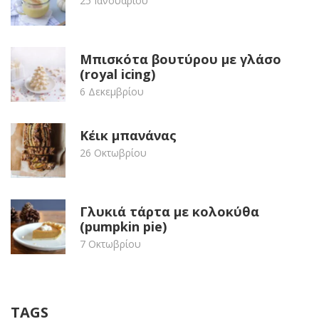
25 Ιανουαρίου
Μπισκότα βουτύρου με γλάσο
(royal icing)
6 Δεκεμβρίου
Κέικ μπανάνας
26 Οκτωβρίου
Γλυκιά τάρτα με κολοκύθα
(pumpkin pie)
7 Οκτωβρίου
TAGS