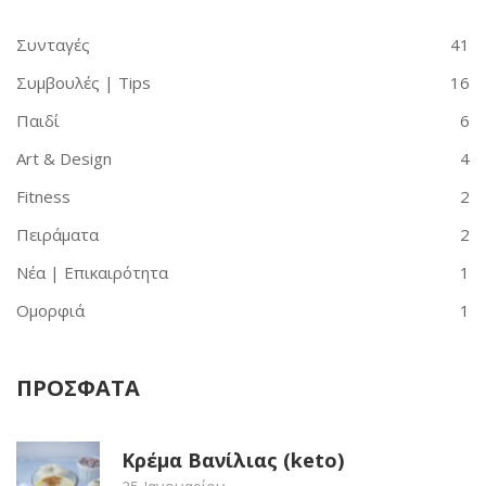
Συνταγές
41
Συμβουλές | Tips
16
Παιδί
6
Art & Design
4
Fitness
2
Πειράματα
2
Νέα | Επικαιρότητα
1
Ομορφιά
1
ΠΡΟΣΦΑΤΑ
Κρέμα Βανίλιας (keto)