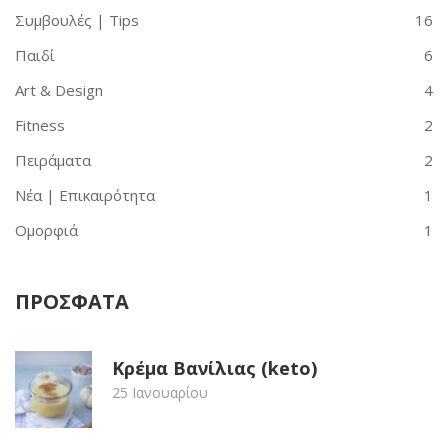
Συμβουλές | Tips
16
Παιδί
6
Art & Design
4
Fitness
2
Πειράματα
2
Νέα | Επικαιρότητα
1
Ομορφιά
1
ΠΡΟΣΦΑΤΑ
Κρέμα Βανίλιας (keto)
25 Ιανουαρίου