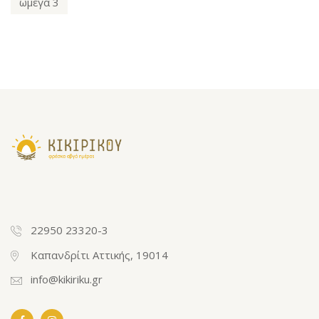
ωμέγα 3
22950 23320-3
Καπανδρίτι Αττικής, 19014
info@kikiriku.gr