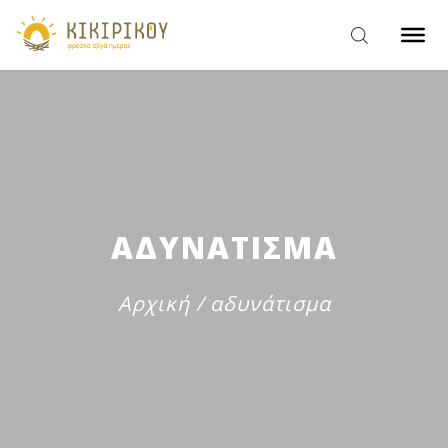
ΑΔΥΝΑΤΙΣΜΑ
Αρχική
/
αδυνάτισμα