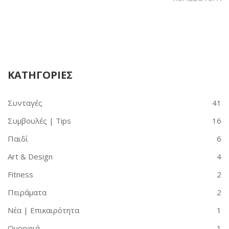
ΚΑΤΗΓΟΡΙΕΣ
Συνταγές
41
Συμβουλές | Tips
16
Παιδί
6
Art & Design
4
Fitness
2
Πειράματα
2
Νέα | Επικαιρότητα
1
Ομορφιά
1