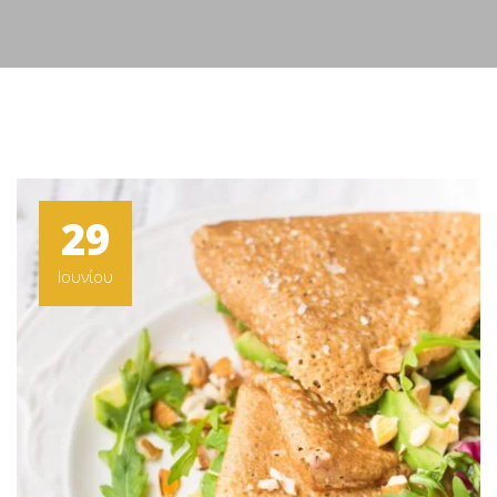
29
Ιουνίου