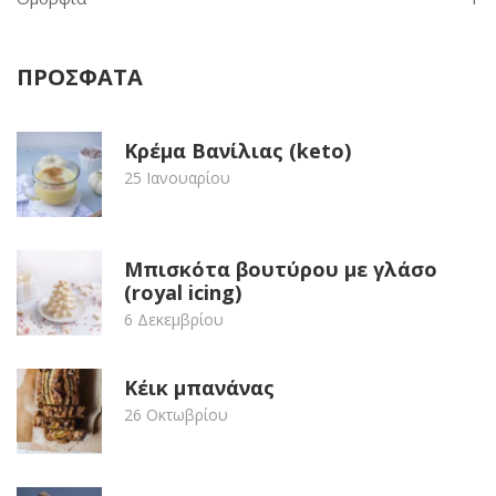
ΠΡΟΣΦΑΤΑ
Κρέμα Βανίλιας (keto)
25 Ιανουαρίου
Μπισκότα βουτύρου με γλάσο
(royal icing)
6 Δεκεμβρίου
Κέικ μπανάνας
26 Οκτωβρίου