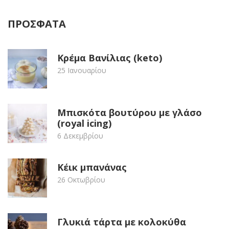
ΠΡΟΣΦΑΤΑ
Κρέμα Βανίλιας (keto)
25 Ιανουαρίου
Μπισκότα βουτύρου με γλάσο
(royal icing)
6 Δεκεμβρίου
Κέικ μπανάνας
26 Οκτωβρίου
Γλυκιά τάρτα με κολοκύθα