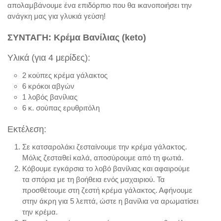
απολαμβάνουμε ένα επιδόρπιο που θα ικανοποιήσει την
ανάγκη μας για γλυκιά γεύση!
ΣΥΝΤΑΓΗ: Κρέμα Βανίλιας (keto)
Υλικά (για 4 μερίδες):
2 κούπες κρέμα γάλακτος
6 κρόκοι αβγών
1 λοβός βανίλιας
6 κ. σούπας ερυθριτόλη
Εκτέλεση:
Σε κατσαρολάκι ζεσταίνουμε την κρέμα γάλακτος.
Μόλις ζεσταθεί καλά, αποσύρουμε από τη φωτιά.
Κόβουμε εγκάρσια το λοβό βανίλιας και αφαιρούμε
τα σπόρια με τη βοήθεια ενός μαχαιριού. Τα
προσθέτουμε στη ζεστή κρέμα γάλακτος. Αφήνουμε
στην άκρη για 5 λεπτά, ώστε η βανίλια να αρωματίσει
την κρέμα.