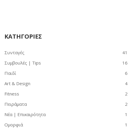
ΚΑΤΗΓΟΡΙΕΣ
Συνταγές
41
Συμβουλές | Tips
16
Παιδί
6
Art & Design
4
Fitness
2
Πειράματα
2
Νέα | Επικαιρότητα
1
Ομορφιά
1