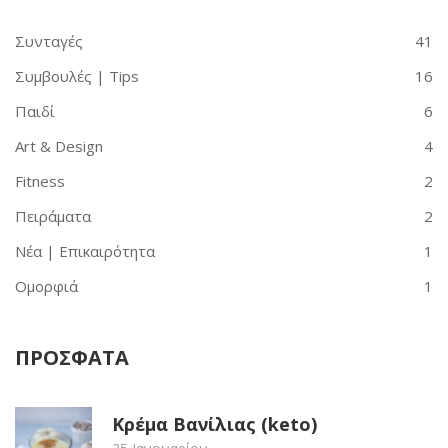
Συνταγές
41
Συμβουλές | Tips
16
Παιδί
6
Art & Design
4
Fitness
2
Πειράματα
2
Νέα | Επικαιρότητα
1
Ομορφιά
1
ΠΡΟΣΦΑΤΑ
Κρέμα Βανίλιας (keto)