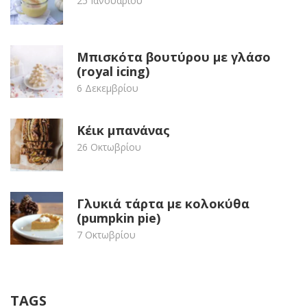
25 Ιανουαρίου
Μπισκότα βουτύρου με γλάσο
(royal icing)
6 Δεκεμβρίου
Κέικ μπανάνας
26 Οκτωβρίου
Γλυκιά τάρτα με κολοκύθα
(pumpkin pie)
7 Οκτωβρίου
TAGS