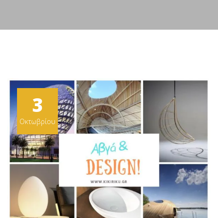
3
Οκτωβρίου