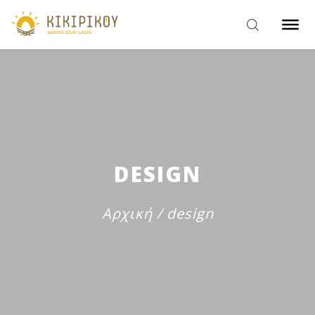
DESIGN
Αρχική
/
design