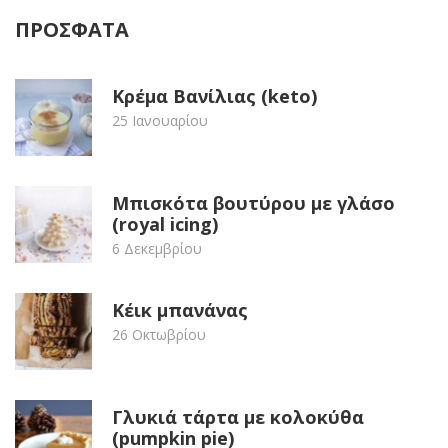
ΠΡΟΣΦΑΤΑ
Κρέμα Βανίλιας (keto)
25 Ιανουαρίου
Μπισκότα βουτύρου με γλάσο
(royal icing)
6 Δεκεμβρίου
Κέικ μπανάνας
26 Οκτωβρίου
Γλυκιά τάρτα με κολοκύθα
(pumpkin pie)