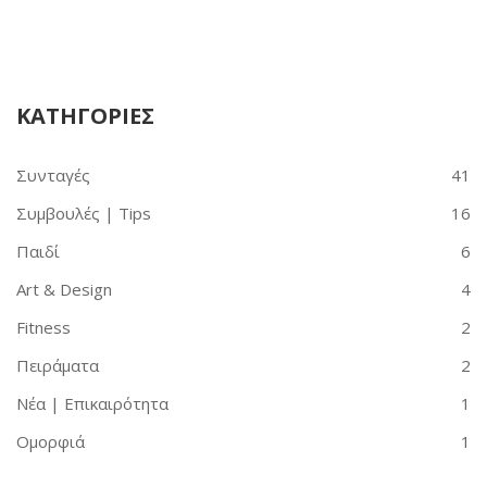
ΚΑΤΗΓΟΡΙΕΣ
Συνταγές
41
Συμβουλές | Tips
16
Παιδί
6
Art & Design
4
Fitness
2
Πειράματα
2
Νέα | Επικαιρότητα
1
Ομορφιά
1