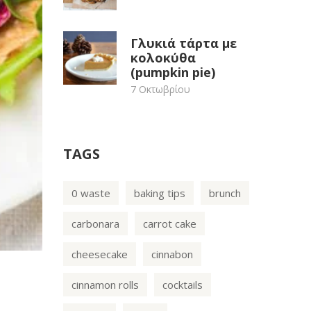
Γλυκιά τάρτα με
κολοκύθα
(pumpkin pie)
7 Οκτωβρίου
TAGS
0 waste
baking tips
brunch
carbonara
carrot cake
cheesecake
cinnabon
cinnamon rolls
cocktails