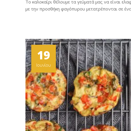
Το καλοκαίρι θέλουμε τα γεύματά μας να είναι ελα
με την προσθήκη φαγόπυρου μετατρέπονται σε ένα 
19
Ιουνίου