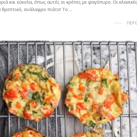
φριά και εύκολα, όπως αυτές οι κρέπες με φαγόπυρο. Οι κλασικέ
θρεπτικό, ανάλαφρο πιάτο! Το ...
ΠΕΡ