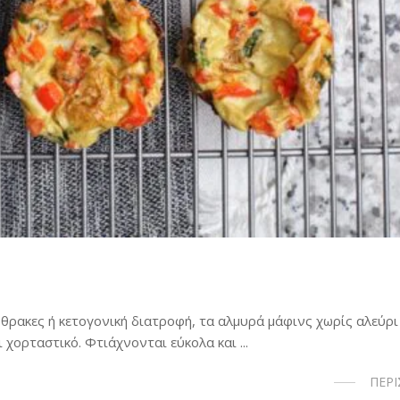
νθρακες ή κετογονική διατροφή, τα αλμυρά μάφινς χωρίς αλεύρι
 χορταστικό. Φτιάχνονται εύκολα και ...
ΠΕΡ