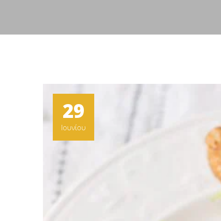
29
Ιουνίου