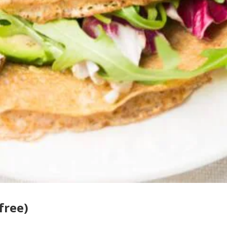
free)