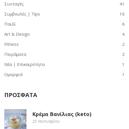
Συνταγές
41
Συμβουλές | Tips
16
Παιδί
6
Art & Design
4
Fitness
2
Πειράματα
2
Νέα | Επικαιρότητα
1
Ομορφιά
1
ΠΡΟΣΦΑΤΑ
Κρέμα Βανίλιας (keto)
25 Ιανουαρίου