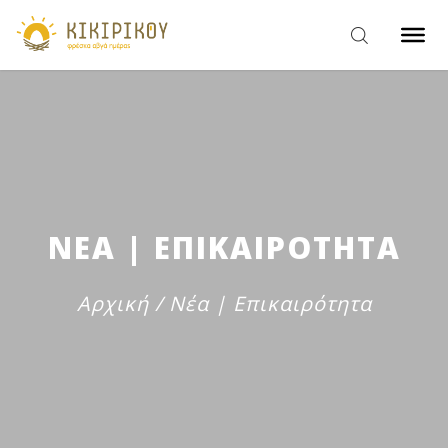
ΝΕΑ | ΕΠΙΚΑΙΡΟΤΗΤΑ
Αρχική
/
Νέα | Επικαιρότητα