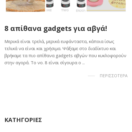
8 απίθανα gadgets για αβγά!
Μερικά είναι τρελά, μερικά ευφάνταστα, κάποια ίσως
τελικά να είναι και χρήσιμα. Ψάξαμε στο διαδίκτυο και
βρήκαμε τα πιο απίθανα gadgets αβγών που κυκλοφορούν
στην αγορά. Το νο. 8 είναι σίγουρα ο ...
ΠΕΡΙΣΣΟΤΕΡΑ
ΚΑΤΗΓΟΡΙΕΣ