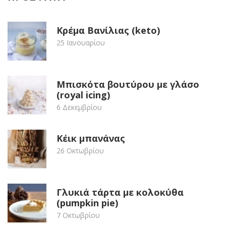
Κρέμα Βανίλιας (keto)
25 Ιανουαρίου
Μπισκότα βουτύρου με γλάσο
(royal icing)
6 Δεκεμβρίου
Κέικ μπανάνας
26 Οκτωβρίου
Γλυκιά τάρτα με κολοκύθα
(pumpkin pie)
7 Οκτωβρίου