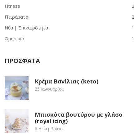
Fitness
2
Πειράματα
2
Νέα | Επικαιρότητα
1
Ομορφιά
1
ΠΡΟΣΦΑΤΑ
Κρέμα Βανίλιας (keto)
25 Ιανουαρίου
Μπισκότα βουτύρου με γλάσο
(royal icing)
6 Δεκεμβρίου