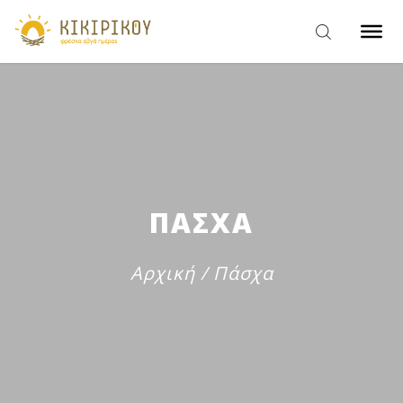
ΠΑΣΧΑ
Αρχική
/
Πάσχα