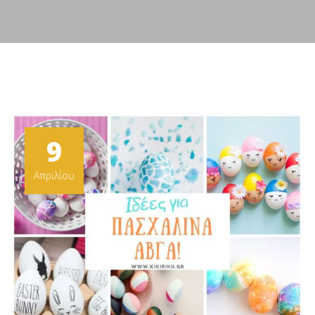
9
Απριλίου