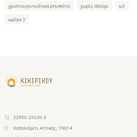
χριστουγεννιάτικα μπισκότα
χωρίς αλεύρι
ω3
ωμέγα 3
22950 23320-3
Καπανδρίτι Αττικής, 19014