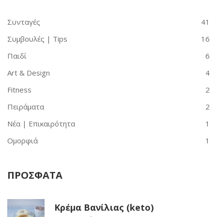
Συνταγές
41
Συμβουλές | Tips
16
Παιδί
6
Art & Design
4
Fitness
2
Πειράματα
2
Νέα | Επικαιρότητα
1
Ομορφιά
1
ΠΡΟΣΦΑΤΑ
Κρέμα Βανίλιας (keto)