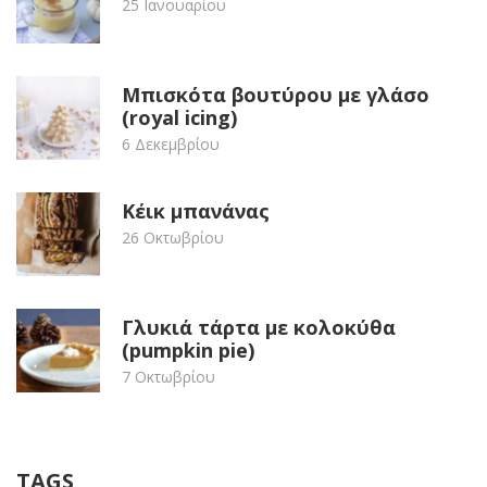
25 Ιανουαρίου
Μπισκότα βουτύρου με γλάσο
(royal icing)
6 Δεκεμβρίου
Κέικ μπανάνας
26 Οκτωβρίου
Γλυκιά τάρτα με κολοκύθα
(pumpkin pie)
7 Οκτωβρίου
TAGS