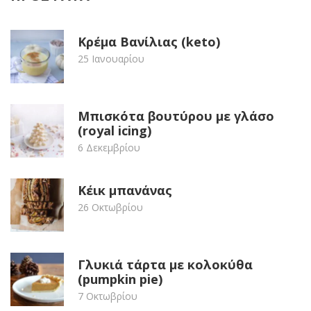
Κρέμα Βανίλιας (keto)
25 Ιανουαρίου
Μπισκότα βουτύρου με γλάσο
(royal icing)
6 Δεκεμβρίου
Κέικ μπανάνας
26 Οκτωβρίου
Γλυκιά τάρτα με κολοκύθα
(pumpkin pie)
7 Οκτωβρίου