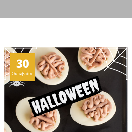
30
Οκτωβρίου