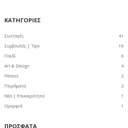
ΚΑΤΗΓΟΡΙΕΣ
Συνταγές
41
Συμβουλές | Tips
16
Παιδί
6
Art & Design
4
Fitness
2
Πειράματα
2
Νέα | Επικαιρότητα
1
Ομορφιά
1
ΠΡΟΣΦΑΤΑ