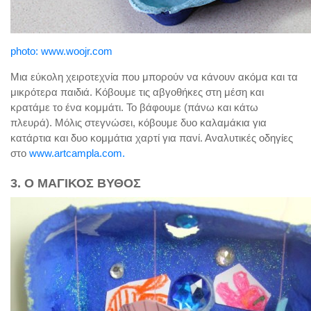
photo: www.woojr.com
Μια εύκολη χειροτεχνία που μπορούν να κάνουν ακόμα και τα
μικρότερα παιδιά. Κόβουμε τις αβγοθήκες στη μέση και
κρατάμε το ένα κομμάτι. Το βάφουμε (πάνω και κάτω
πλευρά). Μόλις στεγνώσει, κόβουμε δυο καλαμάκια για
κατάρτια και δυο κομμάτια χαρτί για πανί. Αναλυτικές οδηγίες
στο
www.artcampla.com.
3. Ο ΜΑΓΙΚΟΣ ΒΥΘΟΣ