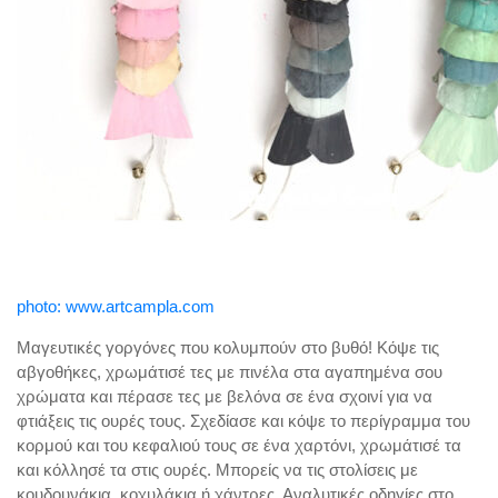
photo: www.artcampla.com
Μαγευτικές γοργόνες που κολυμπούν στο βυθό! Κόψε τις
αβγοθήκες, χρωμάτισέ τες με πινέλα στα αγαπημένα σου
χρώματα και πέρασε τες με βελόνα σε ένα σχοινί για να
φτιάξεις τις ουρές τους. Σχεδίασε και κόψε το περίγραμμα του
κορμού και του κεφαλιού τους σε ένα χαρτόνι, χρωμάτισέ τα
και κόλλησέ τα στις ουρές. Μπορείς να τις στολίσεις με
κουδουνάκια, κοχυλάκια ή χάντρες. Αναλυτικές οδηγίες στο