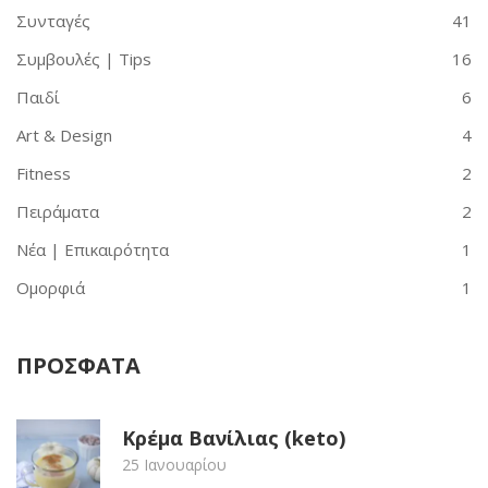
Συνταγές
41
Συμβουλές | Tips
16
Παιδί
6
Art & Design
4
Fitness
2
Πειράματα
2
Νέα | Επικαιρότητα
1
Ομορφιά
1
ΠΡΟΣΦΑΤΑ
Κρέμα Βανίλιας (keto)
25 Ιανουαρίου