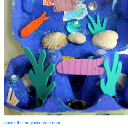
photo: theimaginationtree.com