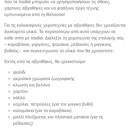
που τα παιδιά μπορούν να χρησιμοποιήσουν τις άδειες,
χάρτινες αβγοθήκες και να φτιάξουν έργα τέχνης
εμπνευσμένα από τη θάλασσα!
Για τις καλοκαιρινές χειροτεχνίες με αβγοθήκες δεν χρειάζονται
δυσεύρετα υλικά. Τα περισσότερα από αυτά υπάρχουν σε
κάθε σπίτι με παιδιά. Διαλέξτε τη χειροτεχνία της επιλογής σας
– καραβάκια, γοργόνες, ψαράκια, μέδουσες ή μαγικούς
βυθούς;- και συγκεντρώστε τα υλικά που θα χρειαστείτε:
Εκτός από τις αβγοθήκες, θα χρειαστούμε:
ψαλίδι
ακρυλικά χρώματα ζωγραφικής
κλωστή και βελόνα
χαρτόνι
κόλλα
κοχύλια, πετρούλες (για τον μαγικό βυθό)
καλαμάκια (για τα καραβάκια)
μαλλί πλεξίματος και πλαστικά ματάκια (για τις
μέδουσες)