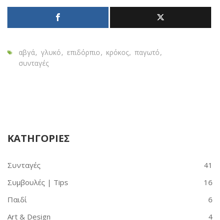
αβγά
γλυκό
επιδόρπιο
κρόκος
παγωτό
συνταγές
ΚΑΤΗΓΟΡΙΕΣ
Συνταγές
41
Συμβουλές | Tips
16
Παιδί
6
Art & Design
4