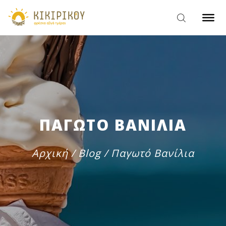
ΠΑΓΩΤΟ ΒΑΝΙΛΙΑ
Αρχική
/
Blog
/
Παγωτό Βανίλια