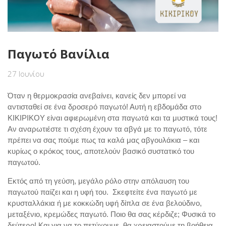
Παγωτό Βανίλια
27 Ιουνίου
Όταν η θερμοκρασία ανεβαίνει, κανείς δεν μπορεί να
αντισταθεί σε ένα δροσερό παγωτό! Αυτή η εβδομάδα στο
ΚΙΚΙΡΙΚΟΥ είναι αφιερωμένη στα παγωτά και τα μυστικά τους!
Αν αναρωτιέστε τι σχέση έχουν τα αβγά με το παγωτό, τότε
πρέπει να σας πούμε πως τα καλά μας αβγουλάκια – και
κυρίως ο κρόκος τους, αποτελούν βασικό συστατικό του
παγωτού.
Εκτός από τη γεύση, μεγάλο ρόλο στην απόλαυση του
παγωτού παίζει και η υφή του. Σκεφτείτε ένα παγωτό με
κρυσταλλάκια ή με κοκκώδη υφή δίπλα σε ένα βελούδινο,
μεταξένιο, κρεμώδες παγωτό. Ποιο θα σας κέρδιζε; Φυσικά το
δεύτερο! Και για να το πετύχουμε, θα χρειαστούμε τη βοήθεια